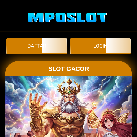
-
DAFTAR
LOGIN
SLOT GACOR